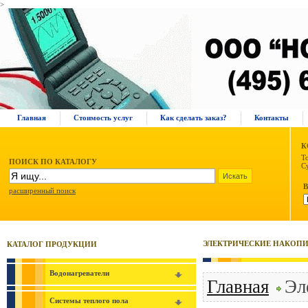
>
Главная
Стоимость услуг
Как сделать заказ?
Контакты
К
Т
ПОИСК ПО КАТАЛОГУ
С
расширенный поиск
ЭЛЕКТРИЧЕСКИЕ НАКОПИ
КАТАЛОГ ПРОДУКЦИИ
Водонагреватели
Главная
Эл
Системы теплого пола