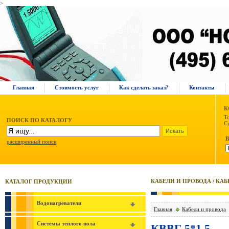
>
Главная
Стоимость услуг
Как сделать заказ?
Контакты
К
Т
ПОИСК ПО КАТАЛОГУ
С
расширенный поиск
КАБЕЛИ И ПРОВОДА / КА
КАТАЛОГ ПРОДУКЦИИ
Водонагреватели
Главная
Кабели и провода
Системы теплого пола
КВВГ 5*1,5