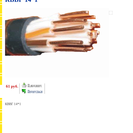
В корзину
61 руб.
Вернуться
КВВГ 14*1