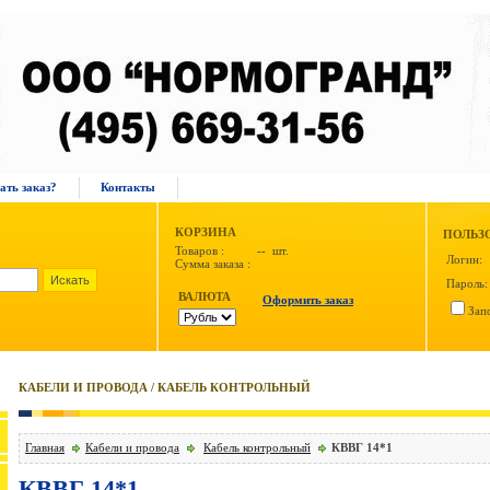
ать заказ?
Контакты
КОРЗИНА
ПОЛЬЗ
Товаров :
--
шт.
Логин:
Сумма заказа :
Пароль:
ВАЛЮТА
Оформить заказ
Зап
КАБЕЛИ И ПРОВОДА / КАБЕЛЬ КОНТРОЛЬНЫЙ
Главная
Кабели и провода
Кабель контрольный
КВВГ 14*1
КВВГ 14*1