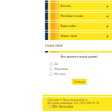
Каталог
Полезные ссылки
Карта сайта
Форма связи
ГОЛОСУЙТЕ
Вам нравится новый дизайн?
Да
Нормально
Не очень
Copyright © Shop.normogrand.ru.
Все права защищены. Тел. (495) 669-31-56
RSS
|
Карта сайта