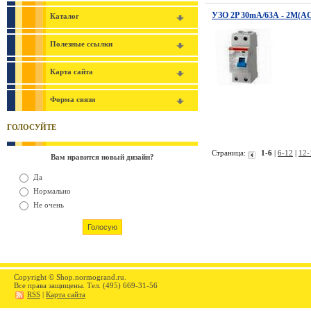
УЗО 2P 30mA/63А - 2М(AC
Каталог
Полезные ссылки
Карта сайта
Форма связи
ГОЛОСУЙТЕ
Страница:
1-6
|
6-12
|
12-
Вам нравится новый дизайн?
Да
Нормально
Не очень
Copyright © Shop.normogrand.ru.
Все права защищены. Тел. (495) 669-31-56
RSS
|
Карта сайта