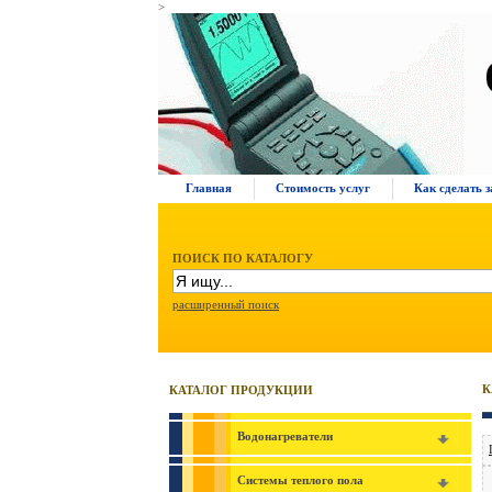
>
Главная
Стоимость услуг
Как сделать з
ПОИСК ПО КАТАЛОГУ
расширенный поиск
К
КАТАЛОГ ПРОДУКЦИИ
Водонагреватели
Системы теплого пола