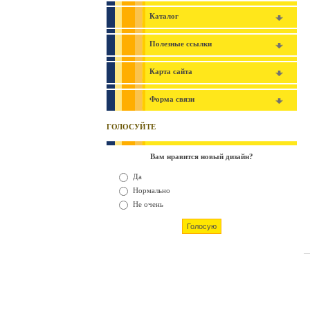
Каталог
Полезные ссылки
Карта сайта
Форма связи
ГОЛОСУЙТЕ
Вам нравится новый дизайн?
Да
Нормально
Не очень